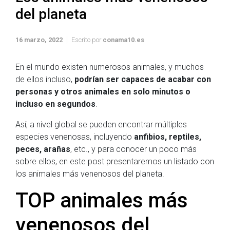
del planeta
16 marzo, 2022
Escrito por
conama10.es
En el mundo existen numerosos animales, y muchos
de ellos incluso,
podrían ser capaces de acabar con
personas y otros animales en solo minutos o
incluso en segundos
.
Así, a nivel global se pueden encontrar múltiples
especies venenosas, incluyendo
anfibios, reptiles,
peces, arañas
, etc., y para conocer un poco más
sobre ellos, en este post presentaremos un listado con
los animales más venenosos del planeta.
TOP animales más
venenosos del