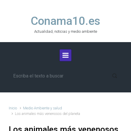
Saltar al contenido principal
Conama10.es
Actualidad, noticias y medio ambiente
Inicio
Medio Ambiente y salud
Los animales más venenosos del planeta
Los animales más venenosos