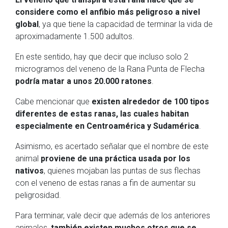
considere como el anfibio más peligroso a nivel
global
, ya que tiene la capacidad de terminar la vida de
aproximadamente 1.500 adultos.
En este sentido, hay que decir que incluso solo 2
microgramos del veneno de la Rana Punta de Flecha
podría matar a unos 20.000 ratones
.
Cabe mencionar que
existen alrededor de 100 tipos
diferentes de estas ranas, las cuales habitan
especialmente en Centroamérica y Sudamérica
.
Asimismo, es acertado señalar que el nombre de este
animal
proviene de una práctica usada por los
nativos
, quienes mojaban las puntas de sus flechas
con el veneno de estas ranas a fin de aumentar su
peligrosidad.
Para terminar, vale decir que además de los anteriores
animales,
también existen muchos otros que se