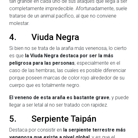
tan grande en cada uno de sus ataques que llega a ser
completamente impredecible. Afortunadamente, suele
tratarse de un animal pacífico, al que no conviene
molestar.
4. Viuda Negra
Si bien no se trata de la araña más venenosa, lo cierto
es que
la Viuda Negra destaca por ser la más
peligrosa para las personas
; especialmente en el
caso de las hembras, las cuales es posible diferenciar
porque poseen marcas de color rojo alrededor de su
cuerpo que es totalmente negro.
El veneno de esta araña es bastante grave
, y puede
llegar a ser letal al no ser tratado con rapidez.
5. Serpiente Taipán
Destaca por consistir en
la serpiente terrestre más
venenosa que existe a nivel global
, y es que el