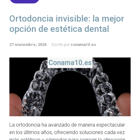
Ortodoncia invisible: la mejor
opción de estética dental
27 noviembre, 2024
Escrito por
conama10.es
La ortodoncia ha avanzado de manera espectacular
en los últimos años, ofreciendo soluciones cada vez
más estéticas y cómodas para corregir la alineación