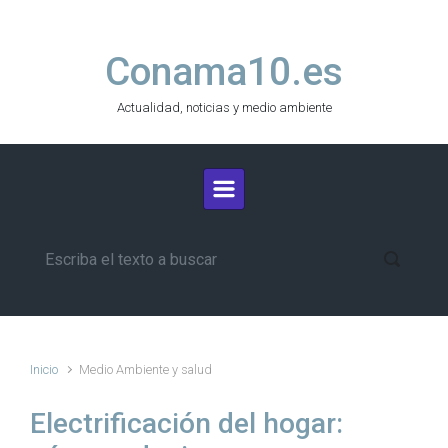
Saltar al contenido principal
Conama10.es
Actualidad, noticias y medio ambiente
Inicio
Medio Ambiente y salud
Electrificación del hogar: