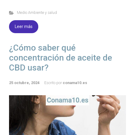
Medio Ambiente y salud
Leer más
¿Cómo saber qué
concentración de aceite de
CBD usar?
25 octubre, 2024
Escrito por
conama10.es