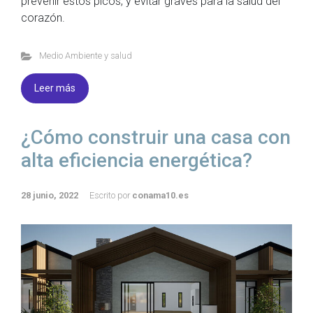
prevenir estos picos, y evitar graves para la salud del
corazón.
Medio Ambiente y salud
Leer más
¿Cómo construir una casa con
alta eficiencia energética?
28 junio, 2022
Escrito por
conama10.es