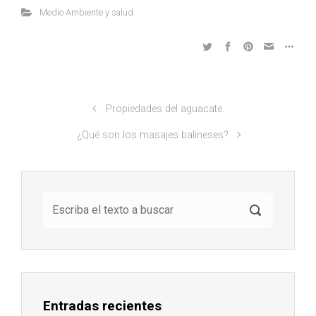
Medio Ambiente y salud
Propiedades del aguacate
¿Qué son los masajes balineses?
Entradas recientes