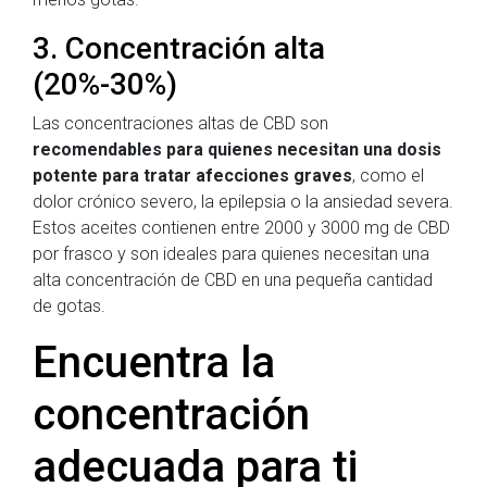
3. Concentración alta
(20%-30%)
Las concentraciones altas de CBD son
recomendables para quienes necesitan una dosis
potente para tratar afecciones graves
, como el
dolor crónico severo, la epilepsia o la ansiedad severa.
Estos aceites contienen entre 2000 y 3000 mg de CBD
por frasco y son ideales para quienes necesitan una
alta concentración de CBD en una pequeña cantidad
de gotas.
Encuentra la
concentración
adecuada para ti