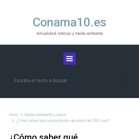
Saltar al contenido principal
Conama10.es
Actualidad, noticias y medio ambiente
Inicio
Medio Ambiente y salud
¿Cómo saber qué concentración de aceite de CBD usar?
¿Cómo saber qué