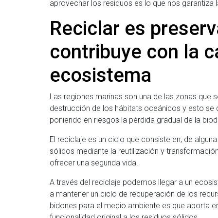
aprovechar los residuos es lo que nos garantiza 
Reciclar es preser
contribuye con la c
ecosistema
Las regiones marinas son una de las zonas que s
destrucción de los hábitats oceánicos y esto se
poniendo en riesgos la pérdida gradual de la biod
El reciclaje es un ciclo que consiste en, de algu
sólidos mediante la reutilización y transformaci
ofrecer una segunda vida.
A través del reciclaje podemos llegar a un ecos
a mantener un ciclo de recuperación de los recur
bidones para el medio ambiente es que aporta en 
funcionalidad original a los residuos sólidos.