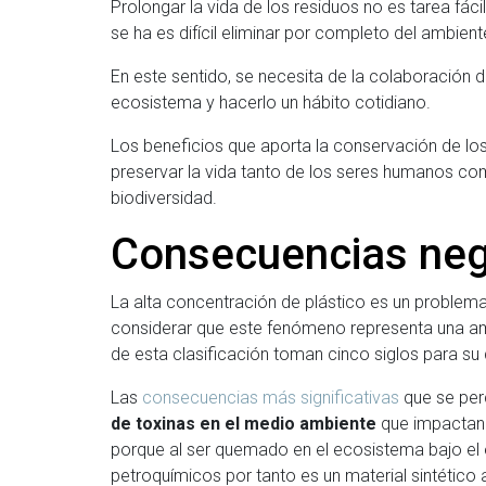
Prolongar la vida de los residuos no es tarea fáci
se ha es difícil eliminar por completo del ambi
En este sentido, se necesita de la colaboración 
ecosistema y hacerlo un hábito cotidiano.
Los beneficios que aporta la conservación de lo
preservar la vida tanto de los seres humanos co
biodiversidad.
Consecuencias nega
La alta concentración de plástico es un problem
considerar que este fenómeno representa una ame
de esta clasificación toman cinco siglos para su
Las
consecuencias más significativas
que se per
de toxinas en el medio ambiente
que impactan 
porque al ser quemado en el ecosistema bajo el
petroquímicos por tanto es un material sintético