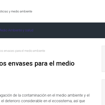
oticias y medio ambiente
edio Ambiente y salud
 los envases para el medio ambiente
los envases para el medio
gación de la contaminación en el medio ambiente y el
l deterioro considerable en el ecosistema, así que