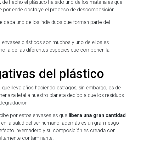
l, de hecho el plástico ha sido uno de los materiales que
ente por ende obstruye el proceso de descomposición.
de cada uno de los individuos que forman parte del
s envases plásticos son muchos y uno de ellos es
mo la de las diferentes especies que componen la
tivas del plástico
a que lleva años haciendo estragos, sin embargo, es de
naza letal a nuestro planeta debido a que los residuos
 degradación.
cibe por estos envases es que
libera una gran cantidad
en la salud del ser humano, además es un gran riesgo
 efecto invernadero y su composición es creada con
 altamente contaminante.