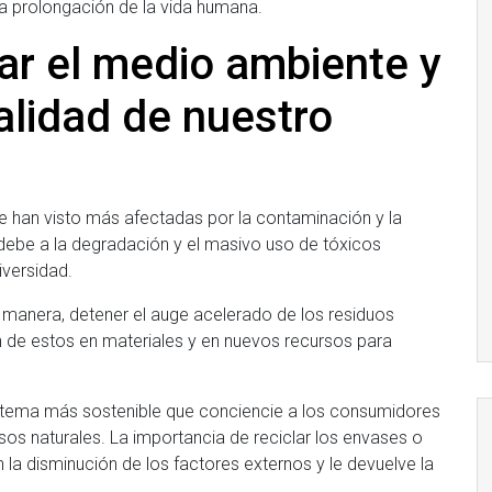
la prolongación de la vida humana.
var el medio ambiente y
alidad de nuestro
e han visto más afectadas por la contaminación y la
 debe a la degradación y el masivo uso de tóxicos
iversidad.
na manera, detener el auge acelerado de los residuos
ón de estos en materiales y en nuevos recursos para
istema más sostenible que conciencie a los consumidores
sos naturales. La importancia de reciclar los envases o
la disminución de los factores externos y le devuelve la