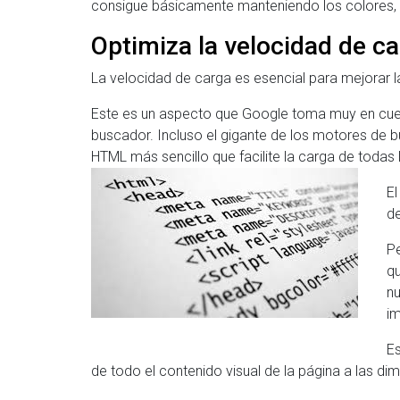
consigue básicamente manteniendo los colores, al 
Optimiza la velocidad de c
La velocidad de carga es esencial para mejorar l
Este es un aspecto que Google toma muy en cuen
buscador. Incluso el gigante de los motores de
HTML más sencillo que facilite la carga de todas
El
de
Pe
qu
nu
im
Es
de todo el contenido visual de la página a las d