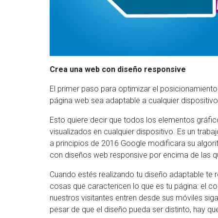
Crea una web con diseño responsive
El primer paso para optimizar el posicionamiento
página web sea adaptable a cualquier dispositivo
Esto quiere decir que todos los elementos gráfi
visualizados en cualquier dispositivo. Es un tra
a principios de 2016 Google modificara su algor
con diseños web responsive por encima de las q
Cuando estés realizando tu diseño adaptable t
cosas que caractericen lo que es tu página: el co
nuestros visitantes entren desde sus móviles siga
pesar de que el diseño pueda ser distinto, hay qu