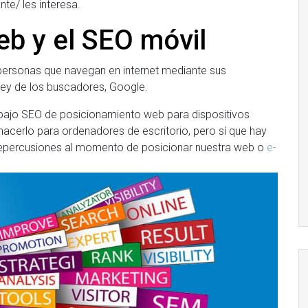
te/ les interesa.
b y el SEO móvil
ersonas que navegan en internet mediante sus
 rey de los buscadores, Google.
ajo SEO de posicionamiento web para dispositivos
hacerlo para ordenadores de escritorio, pero sí que hay
epercusiones al momento de posicionar nuestra web o
e-