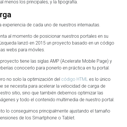
menos los principales, y la tipografía.
arga
a experiencia de cada uno de nuestros internautas.
ta al momento de posicionar nuestros portales en su
 búsqueda lanzó en 2015 un proyecto basado en un código
 las webs para móviles.
 proyecto tiene las siglas AMP (Acelerate Mobile Page) y
berías conocerlo para ponerlo en práctica en tu portal.
ro no solo la optimización del
código HTML
es lo único
e se necesita para acelerar la velocidad de carga de
estro sitio, sino que también debemos optimizar las
ágenes y todo el contenido multimedia de nuestro portal.
to lo conseguimos principalmente ajustando el tamaño
imensiones de los Smartphone o Tablet.