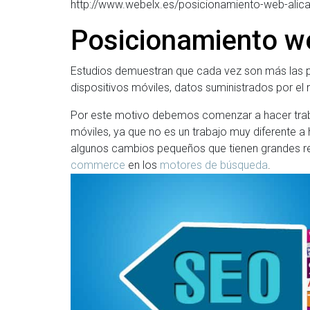
http://www.webelx.es/posicionamiento-web-alican
Posicionamiento we
Estudios demuestran que cada vez son más las p
dispositivos móviles, datos suministrados por el
Por este motivo debemos comenzar a hacer trab
móviles, ya que no es un trabajo muy diferente a 
algunos cambios pequeños que tienen grandes r
commerce
en los
motores de búsqueda
.