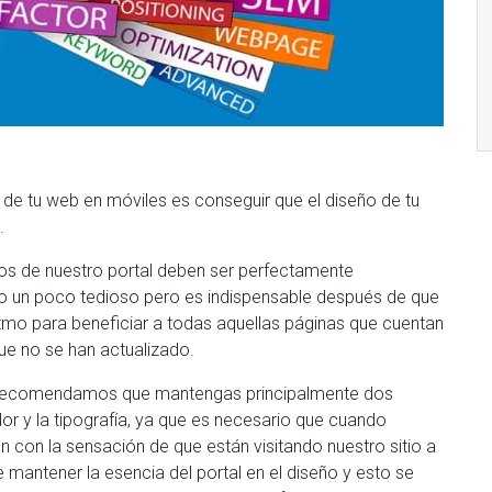
 de tu web en móviles es conseguir que el diseño de tu
.
cos de nuestro portal deben ser perfectamente
bajo un poco tedioso pero es indispensable después de que
itmo para beneficiar a todas aquellas páginas que cuentan
ue no se han actualizado.
e recomendamos que mantengas principalmente dos
lor y la tipografía, ya que es necesario que cuando
n con la sensación de que están visitando nuestro sitio a
e mantener la esencia del portal en el diseño y esto se