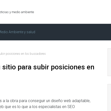
oticias y medio ambiente
edio Ambiente y salud
subir posiciones en los buscadores
 sitio para subir posiciones en
 a la obra para conseguir un diseño web adaptable,
b que es lo que a los especialistas en SEO