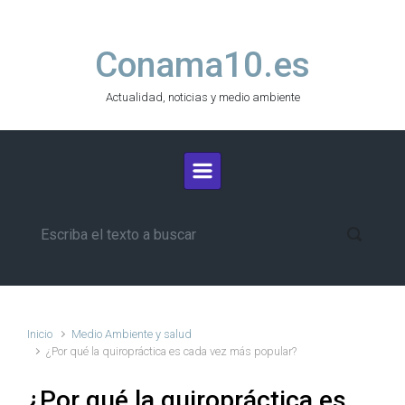
Saltar al contenido principal
Conama10.es
Actualidad, noticias y medio ambiente
Inicio
Medio Ambiente y salud
¿Por qué la quiropráctica es cada vez más popular?
¿Por qué la quiropráctica es