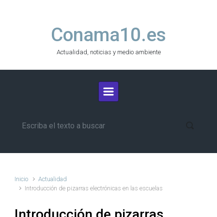
Saltar al contenido principal
Conama10.es
Actualidad, noticias y medio ambiente
Inicio
Actualidad
Introducción de pizarras electrónicas en las escuelas
Introducción de pizarras