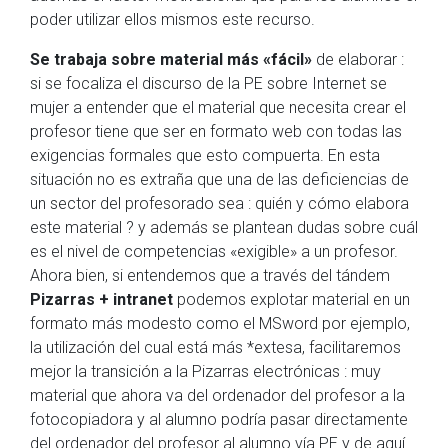
poder utilizar ellos mismos este recurso.
Se trabaja sobre material más «fácil»
de elaborar :
si se focaliza el discurso de la PE sobre Internet se
mujer a entender que el material que necesita crear el
profesor tiene que ser en formato web con todas las
exigencias formales que esto compuerta. En esta
situación no es extraña que una de las deficiencias de
un sector del profesorado sea : quién y cómo elabora
este material ? y además se plantean dudas sobre cuál
es el nivel de competencias «exigible» a un profesor.
Ahora bien, si entendemos que a través del tándem
Pizarras + intranet
podemos explotar material en un
formato más modesto como el MSword por ejemplo,
la utilización del cual está más *extesa, facilitaremos
mejor la transición a la Pizarras electrónicas : muy
material que ahora va del ordenador del profesor a la
fotocopiadora y al alumno podría pasar directamente
del ordenador del profesor al alumno vía PE y de aquí