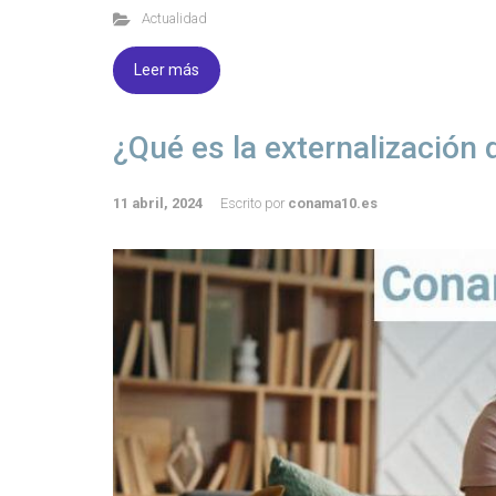
Actualidad
Leer más
¿Qué es la externalización
11 abril, 2024
Escrito por
conama10.es