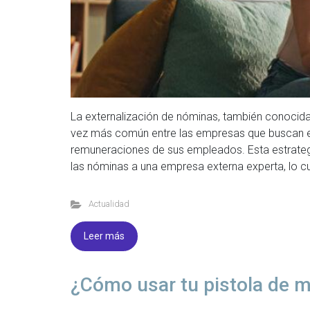
La externalización de nóminas, también conocid
vez más común entre las empresas que buscan efi
remuneraciones de sus empleados. Esta estrategi
las nóminas a una empresa externa experta, lo cua
Actualidad
Leer más
¿Cómo usar tu pistola de 