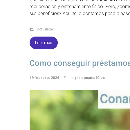
recuperación y entrenamiento físico. Pero, ¿cóm
sus beneficios? Aquí te lo contamos paso a paso
Actualidad
Leer más
Como conseguir préstamos 
19 febrero, 2024
Escrito por
conama10.es