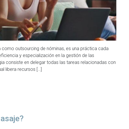
a como outsourcing de nóminas, es una práctica cada
ciencia y especialización en la gestión de las
a consiste en delegar todas las tareas relacionadas con
l libera recursos […]
masaje?