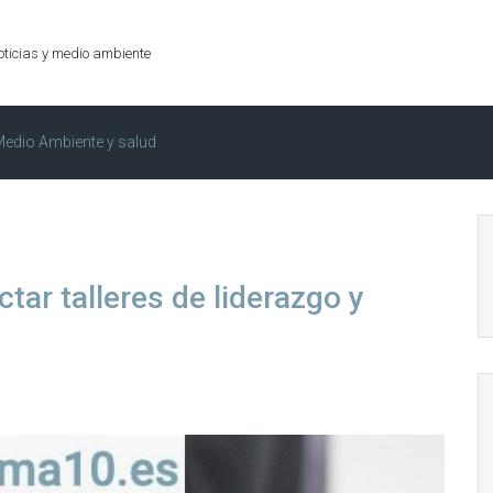
oticias y medio ambiente
edio Ambiente y salud
tar talleres de liderazgo y