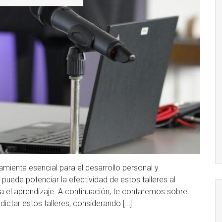
amienta esencial para el desarrollo personal y
puede potenciar la efectividad de estos talleres al
ra el aprendizaje. A continuación, te contaremos sobre
ictar estos talleres, considerando […]