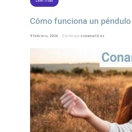
Leer más
Cómo funciona un péndulo 
9 febrero, 2024
Escrito por
conama10.es